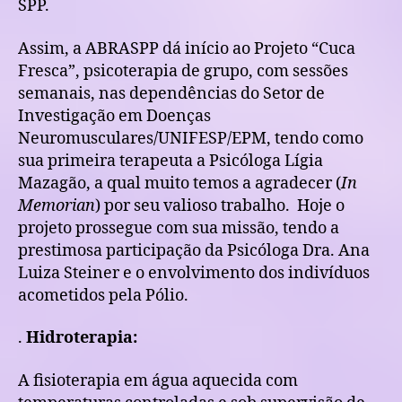
SPP.
Assim, a ABRASPP dá início ao Projeto “Cuca
Fresca”, psicoterapia de grupo, com sessões
semanais, nas dependências do Setor de
Investigação em Doenças
Neuromusculares/UNIFESP/EPM, tendo como
sua primeira terapeuta a Psicóloga Lígia
Mazagão, a qual muito temos a agradecer (
In
Memorian
) por seu valioso trabalho.
Hoje o
projeto prossegue com sua missão, tendo a
prestimosa participação da Psicóloga Dra. Ana
Luiza Steiner e o envolvimento dos indivíduos
acometidos pela Pólio.
.
Hidroterapia:
A fisioterapia em água aquecida com