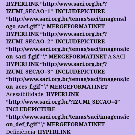
HYPERLINK “http://www.saci.org.br/?
IZUMI_SECAO=1”
INCLUDEPICTURE
“http://www.saci.org.br/temas/saci/imagens/l
ogo_saci.gif” \* MERGEFORMATINET
HYPERLINK “http://www.saci.org.br/?
IZUMI_SECAO=2”
INCLUDEPICTURE
“http://www.saci.org.br/temas/saci/imagens/ic
on_saci_f.gif” \* MERGEFORMATINET
A SACI
HYPERLINK “http://www.saci.org.br/?
IZUMI_SECAO=3”
INCLUDEPICTURE
“http://www.saci.org.br/temas/saci/imagens/ic
on_aces_f.gif” \* MERGEFORMATINET
Acessibilidade
HYPERLINK
“http://www.saci.org.br/?IZUMI_SECAO=4”
INCLUDEPICTURE
“http://www.saci.org.br/temas/saci/imagens/ic
on_def_f.gif” \* MERGEFORMATINET
Deficiência
HYPERLINK