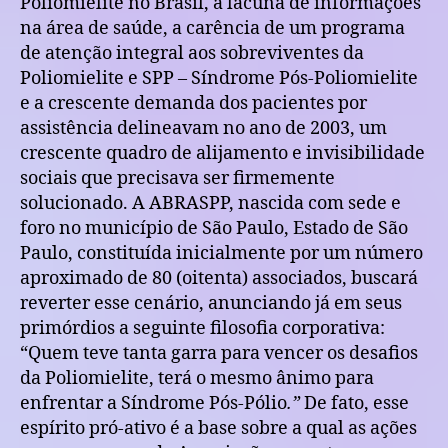
Poliomielite no Brasil, a lacuna de informações
na área de saúde, a carência de um programa
de atenção integral aos sobreviventes da
Poliomielite e SPP – Síndrome Pós-Poliomielite
e a crescente demanda dos pacientes por
assistência delineavam no ano de 2003, um
crescente quadro de alijamento e invisibilidade
sociais que precisava ser firmemente
solucionado. A ABRASPP, nascida com sede e
foro no município de São Paulo, Estado de São
Paulo, constituída inicialmente por um número
aproximado de 80 (oitenta) associados, buscará
reverter esse cenário, anunciando já em seus
primórdios a seguinte filosofia corporativa:
“Quem teve tanta garra para vencer os desafios
da Poliomielite, terá o mesmo ânimo para
enfrentar a Síndrome Pós-Pólio
.”
De fato, esse
espírito pró-ativo é a base sobre a qual as ações