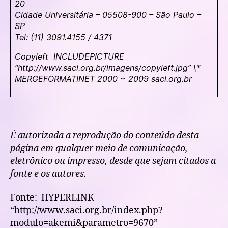
20
Cidade Universitária – 05508-900 – São Paulo –
SP
Tel: (11) 3091.4155 / 4371
Copyleft INCLUDEPICTURE
“http://www.saci.org.br/imagens/copyleft.jpg” \*
MERGEFORMATINET 2000 ~ 2009 saci.org.br
É autorizada a reprodução do conteúdo desta
página em qualquer meio de comunicação,
eletrônico ou impresso, desde que sejam citados a
fonte e os autores.
Fonte:
HYPERLINK
“http://www.saci.org.br/index.php?
modulo=akemi&parametro=9670”