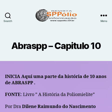
Search
Menu
SPpólio
informação
Abraspp – Capitulo 10
INICIA Aqui uma parte da história de 10 anos
de ABRASPP .
FONTE
: Livro ” A História da Poliomielite”
Por Dra
Dilene Raimundo do Nascimento