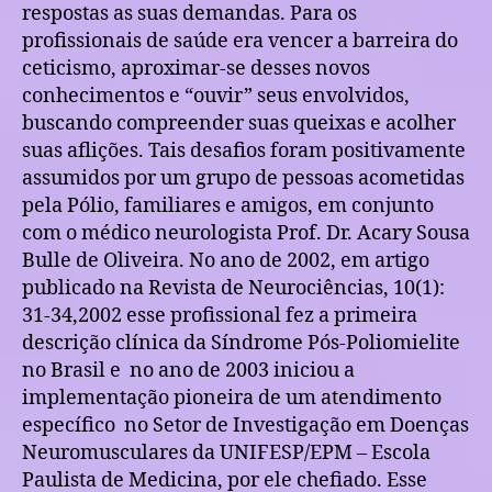
respostas as suas demandas. Para os
profissionais de saúde era vencer a barreira do
ceticismo, aproximar-se desses novos
conhecimentos e “ouvir” seus envolvidos,
buscando compreender suas queixas e acolher
suas aflições. Tais desafios foram positivamente
assumidos por um grupo de pessoas acometidas
pela Pólio, familiares e amigos, em conjunto
com o médico neurologista Prof. Dr. Acary Sousa
Bulle de Oliveira. No ano de 2002, em artigo
publicado na Revista de Neurociências, 10(1):
31-34,2002 esse profissional fez a primeira
descrição clínica da Síndrome Pós-Poliomielite
no Brasil e
no ano de 2003 iniciou a
implementação pioneira de um atendimento
específico
no Setor de Investigação em Doenças
Neuromusculares da UNIFESP/EPM – Escola
Paulista de Medicina, por ele chefiado. Esse