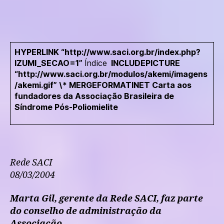
HYPERLINK “http://www.saci.org.br/index.php?
IZUMI_SECAO=1”
Índice
INCLUDEPICTURE
“http://www.saci.org.br/modulos/akemi/imagens
/akemi.gif” \* MERGEFORMATINET Carta aos
fundadores da Associação Brasileira de
Síndrome Pós-Poliomielite
Rede SACI
08/03/2004
Marta Gil, gerente da Rede SACI, faz parte
do conselho de administração da
Associação