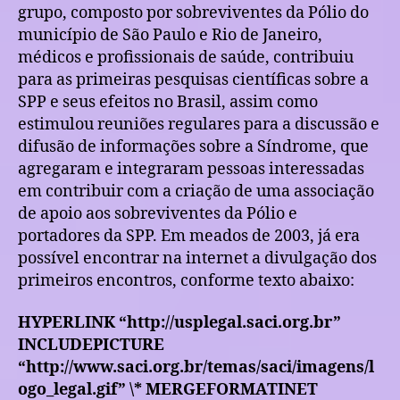
grupo, composto por sobreviventes da Pólio do
município de São Paulo e Rio de Janeiro,
médicos e profissionais de saúde, contribuiu
para as primeiras pesquisas científicas sobre a
SPP e seus efeitos no Brasil, assim como
estimulou reuniões regulares para a discussão e
difusão de informações sobre a Síndrome, que
agregaram e integraram pessoas interessadas
em contribuir com a criação de uma associação
de apoio aos sobreviventes da Pólio e
portadores da SPP. Em meados de 2003, já era
possível encontrar na internet a divulgação dos
primeiros encontros, conforme texto abaixo:
HYPERLINK “http://usplegal.saci.org.br”
INCLUDEPICTURE
“http://www.saci.org.br/temas/saci/imagens/l
ogo_legal.gif” \* MERGEFORMATINET