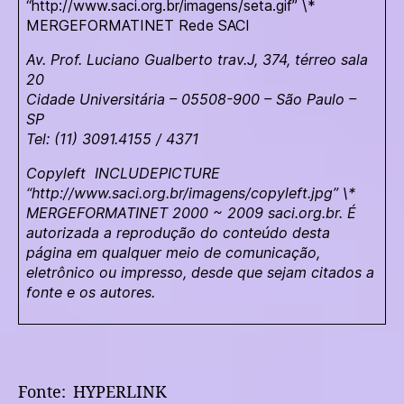
“http://www.saci.org.br/imagens/seta.gif” \*
MERGEFORMATINET Rede SACI
Av. Prof. Luciano Gualberto trav.J, 374, térreo sala
20
Cidade Universitária – 05508-900 – São Paulo –
SP
Tel: (11) 3091.4155 / 4371
Copyleft INCLUDEPICTURE
“http://www.saci.org.br/imagens/copyleft.jpg” \*
MERGEFORMATINET 2000 ~ 2009 saci.org.br. É
autorizada a reprodução do conteúdo desta
página em qualquer meio de comunicação,
eletrônico ou impresso, desde que sejam citados a
fonte e os autores.
Fonte:
HYPERLINK