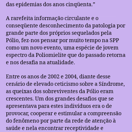
das epidemias dos anos cinqüenta.”
A rarefeita informação circulante e o
conseqüente desconhecimento da patologia por
grande parte dos próprios sequelados pela
Pólio, fez-nos pensar por muito tempo na SPP
como um novo evento, uma espécie de jovem
espectro da Poliomielite que do passado retorna
e nos desafia na atualidade.
Entre os anos de 2002 e 2004, diante desse
cenário de elevado ceticismo sobre a Síndrome,
as queixas dos sobreviventes da Pólio eram
crescentes. Um dos grandes desafios que se
apresentava para estes indivíduos era o de
provocar, cooperar e estimular a compreensão
do fenômeno por parte da rede de atenção à
saúde e nela encontrar receptividade e