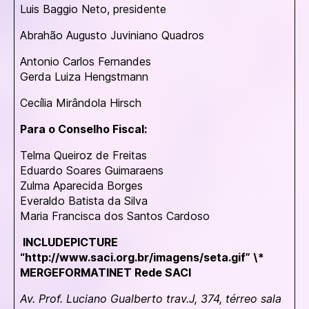
Luis Baggio Neto, presidente
Abrahão Augusto Juviniano Quadros
Antonio Carlos Fernandes
Gerda Luiza Hengstmann
Cecília Mirândola Hirsch
Para o Conselho Fiscal:
Telma Queiroz de Freitas
Eduardo Soares Guimaraens
Zulma Aparecida Borges
Everaldo Batista da Silva
Maria Francisca dos Santos Cardoso
INCLUDEPICTURE
“http://www.saci.org.br/imagens/seta.gif” \*
MERGEFORMATINET Rede SACI
Av. Prof. Luciano Gualberto trav.J, 374, térreo sala