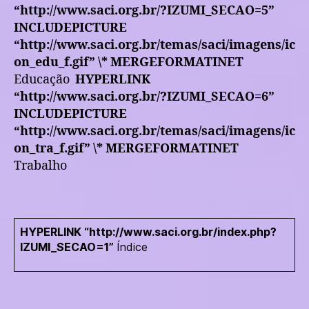
“http://www.saci.org.br/?IZUMI_SECAO=5”
INCLUDEPICTURE
“http://www.saci.org.br/temas/saci/imagens/ic
on_edu_f.gif” \* MERGEFORMATINET
Educação
HYPERLINK
“http://www.saci.org.br/?IZUMI_SECAO=6”
INCLUDEPICTURE
“http://www.saci.org.br/temas/saci/imagens/ic
on_tra_f.gif” \* MERGEFORMATINET
Trabalho
HYPERLINK “http://www.saci.org.br/index.php?
IZUMI_SECAO=1”
Índice