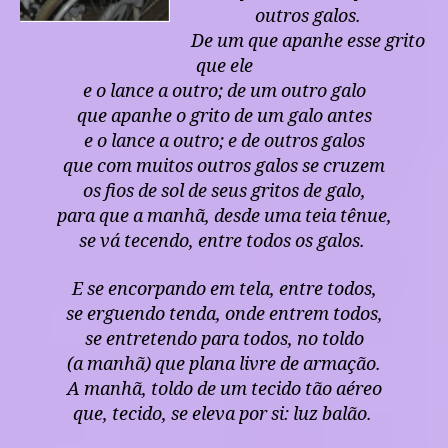
outros galos.
De um que apanhe esse grito
que ele
e o lance a outro; de um outro galo
que apanhe o grito de um galo antes
e o lance a outro; e de outros galos
que com muitos outros galos se cruzem
os fios de sol de seus gritos de galo,
para que a manhã, desde uma teia tênue,
se vá tecendo, entre todos os galos.
E se encorpando em tela, entre todos,
se erguendo tenda, onde entrem todos,
se entretendo para todos, no toldo
(a manhã) que plana livre de armação.
A manhã, toldo de um tecido tão aéreo
que, tecido, se eleva por si: luz balão.