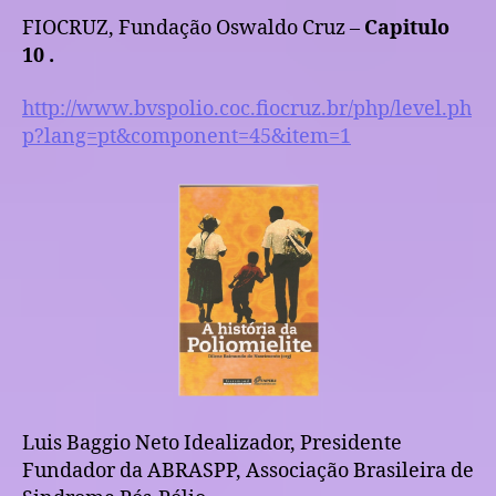
FIOCRUZ, Fundação Oswaldo Cruz –
Capitulo
10 .
http://www.bvspolio.coc.fiocruz.br/php/level.ph
p?lang=pt&component=45&item=1
Luis Baggio Neto Idealizador, Presidente
Fundador da ABRASPP, Associação Brasileira de