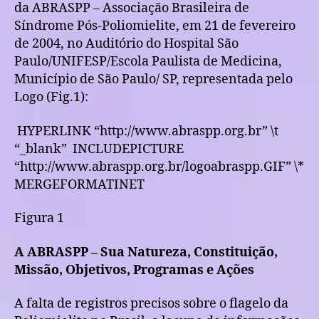
da ABRASPP – Associação Brasileira de
Síndrome Pós-Poliomielite, em 21 de fevereiro
de 2004, no Auditório do Hospital São
Paulo/UNIFESP/Escola Paulista de Medicina,
Município de São Paulo/ SP, representada pelo
Logo (Fig.1):
HYPERLINK “http://www.abraspp.org.br” \t
“_blank”
INCLUDEPICTURE
“http://www.abraspp.org.br/logoabraspp.GIF” \*
MERGEFORMATINET
Figura 1
A ABRASPP – Sua Natureza, Constituição,
Missão, Objetivos, Programas e Ações
A falta de registros precisos sobre o flagelo da