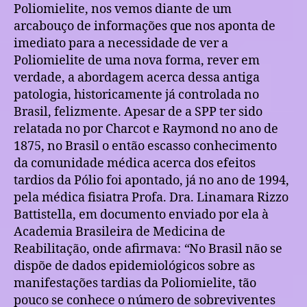
Poliomielite, nos vemos diante de um
arcabouço de informações que nos aponta de
imediato para a necessidade de ver a
Poliomielite de uma nova forma, rever em
verdade, a abordagem acerca dessa antiga
patologia, historicamente já controlada no
Brasil, felizmente. Apesar de a SPP ter sido
relatada no por Charcot e Raymond no ano de
1875, no Brasil o então escasso conhecimento
da comunidade médica acerca dos efeitos
tardios da Pólio foi apontado, já no ano de 1994,
pela médica fisiatra Profa. Dra. Linamara Rizzo
Battistella, em documento enviado por ela à
Academia Brasileira de Medicina de
Reabilitação, onde afirmava:
“
No Brasil não se
dispõe de dados epidemiológicos sobre as
manifestações tardias da Poliomielite, tão
pouco se conhece o número de sobreviventes