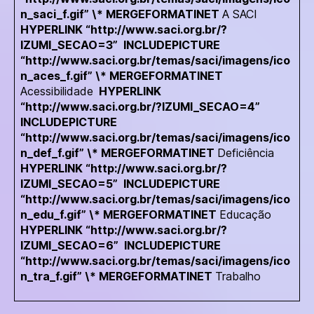
n_saci_f.gif” \* MERGEFORMATINET
A SACI
HYPERLINK “http://www.saci.org.br/?
IZUMI_SECAO=3”
INCLUDEPICTURE
“http://www.saci.org.br/temas/saci/imagens/ico
n_aces_f.gif” \* MERGEFORMATINET
Acessibilidade
HYPERLINK
“http://www.saci.org.br/?IZUMI_SECAO=4”
INCLUDEPICTURE
“http://www.saci.org.br/temas/saci/imagens/ico
n_def_f.gif” \* MERGEFORMATINET
Deficiência
HYPERLINK “http://www.saci.org.br/?
IZUMI_SECAO=5”
INCLUDEPICTURE
“http://www.saci.org.br/temas/saci/imagens/ico
n_edu_f.gif” \* MERGEFORMATINET
Educação
HYPERLINK “http://www.saci.org.br/?
IZUMI_SECAO=6”
INCLUDEPICTURE
“http://www.saci.org.br/temas/saci/imagens/ico
n_tra_f.gif” \* MERGEFORMATINET
Trabalho