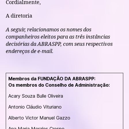
Cordialmente,
A diretoria
A seguir, relacionamos os nomes dos
companheiros eleitos para as três instâncias
decisórias da ABRASPP, com seus respectivos
endereços de e-mail.
Membros da FUNDAÇÂO DA ABRASPP:
Os membros do Conselho de Administração:
Acary Souza Bulle Oliveira
Antonio Cláudio Vituriano
Alberto Victor Manuel Gazzo
Ana Maria Morales Crespo