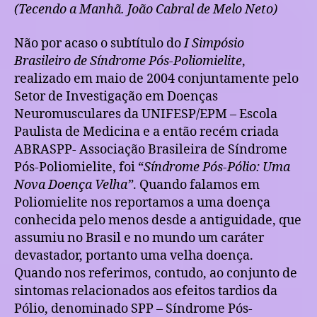
(Tecendo a Manhã. João Cabral de Melo Neto)
Não por acaso o subtítulo do
I Simpósio
Brasileiro de Síndrome Pós-Poliomielite
,
realizado em maio de 2004 conjuntamente pelo
Setor de Investigação em Doenças
Neuromusculares da UNIFESP/EPM – Escola
Paulista de Medicina e a então recém criada
ABRASPP- Associação Brasileira de Síndrome
Pós-Poliomielite, foi “
Síndrome Pós-Pólio: Uma
Nova Doença Velha”
. Quando falamos em
Poliomielite nos reportamos a uma doença
conhecida pelo menos desde a antiguidade, que
assumiu no Brasil e no mundo um caráter
devastador, portanto uma velha doença.
Quando nos referimos, contudo, ao conjunto de
sintomas relacionados aos efeitos tardios da
Pólio, denominado SPP – Síndrome Pós-