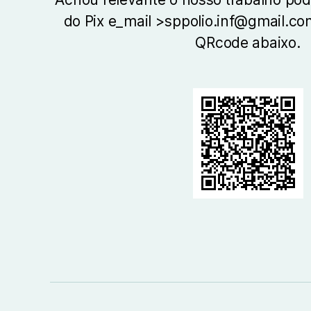
do Pix e_mail >sppolio.inf@gmail.c
QRcode abaixo.