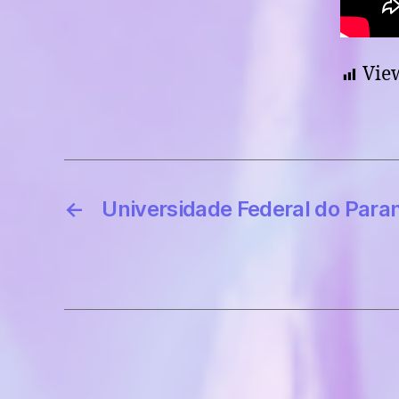
Vie
←
Universidade Federal do Para