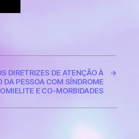
S DIRETRIZES DE ATENÇÃO À
→
O DA PESSOA COM SÍNDROME
OMIELITE E CO-MORBIDADES