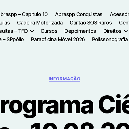
braspp – Capitulo 10
Abraspp Conquistas
Acessór
ulas
Cadeira Motorizada
Cartão SOS Raros
Cen
ultas – TFD
Cursos
Depoimentos
Direitos
 – SPpólio
Paraoficina Móvel 2026
Polissonografia
Categories
INFORMAÇÃO
Programa Ci