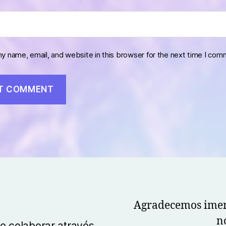
y name, email, and website in this browser for the next time I com
Agradecemos imen
n
e colaborar através