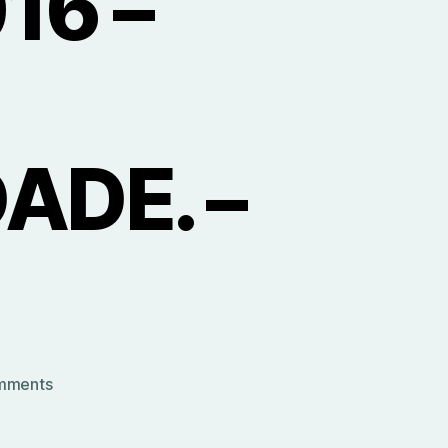
016 –
ADE. –
on
mments
11º
Programa