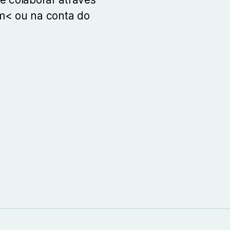
om< ou na conta do