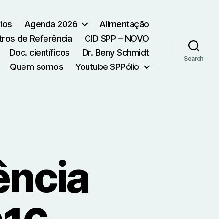
ios
Agenda 2026
Alimentação
tros de Referência
CID SPP – NOVO
Doc. científicos
Dr. Beny Schmidt
Search
Quem somos
Youtube SPPólio
ência