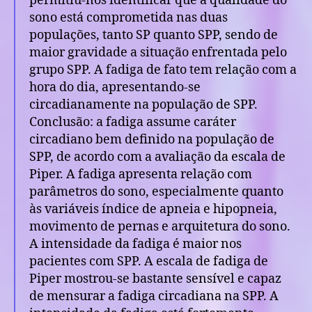
permitiu-nos identificar que a qualidade do
sono está comprometida nas duas
populações, tanto SP quanto SPP, sendo de
maior gravidade a situação enfrentada pelo
grupo SPP. A fadiga de fato tem relação com a
hora do dia, apresentando-se
circadianamente na população de SPP.
Conclusão: a fadiga assume caráter
circadiano bem definido na população de
SPP, de acordo com a avaliação da escala de
Piper. A fadiga apresenta relação com
parâmetros do sono, especialmente quanto
às variáveis índice de apneia e hipopneia,
movimento de pernas e arquitetura do sono.
A intensidade da fadiga é maior nos
pacientes com SPP. A escala de fadiga de
Piper mostrou-se bastante sensível e capaz
de mensurar a fadiga circadiana na SPP. A